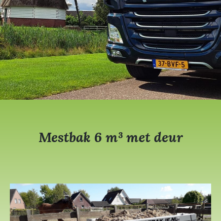
Mestbak 6 m³ met deur