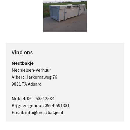
Vind ons
Mestbakje
Mechielsen-Verhuur
Albert Harkemaweg 76
9831 TA Aduard
Mobiel: 06 – 53512584
Bij geen gehoor: 0594-591331
Email: info@mestbakje.nl